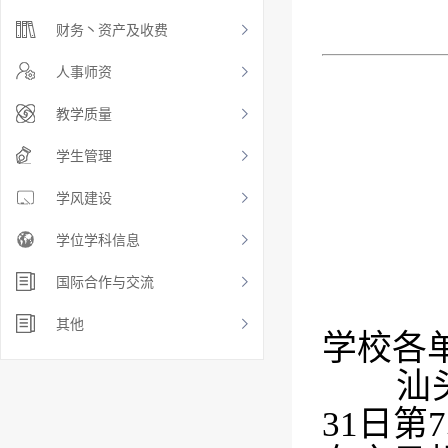
财务丶资产及收费
人事师资
教学质量
学生管理
学风建设
学位学科信息
国际合作与交流
其他
学校各
汕头大
31日