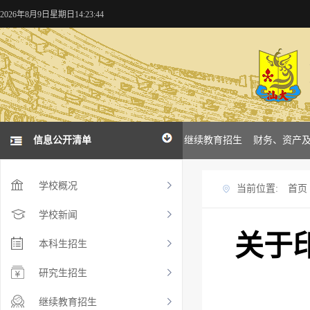
2026年8月9日星期日14:23:44
概况
学校新闻
信息公开清单
本科招生
研究生招生
继续教育招生
财务、资产
学校概况
当前位置:
首页
学校新闻
关于
本科生招生
研究生招生
继续教育招生