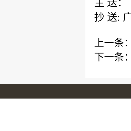
主
送：
抄
送
:
上一条
下一条