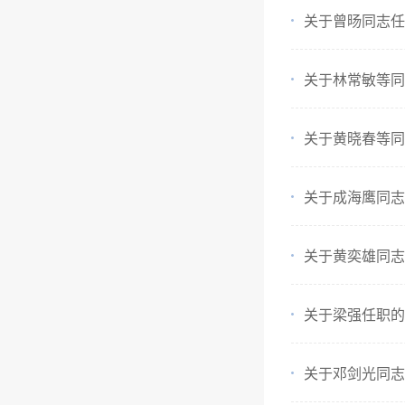
关于曾旸同志任
关于林常敏等同
关于黄晓春等同
关于成海鹰同志
关于黄奕雄同志
关于梁强任职的
关于邓剑光同志