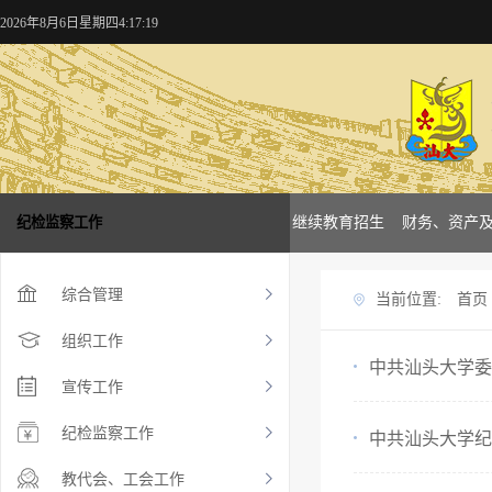
2026年8月6日星期四4:17:19
概况
纪检监察工作
学校新闻
本科招生
研究生招生
继续教育招生
财务、资产
综合管理
当前位置:
首页
组织工作
中共汕头大学委
宣传工作
纪检监察工作
中共汕头大学纪
教代会、工会工作