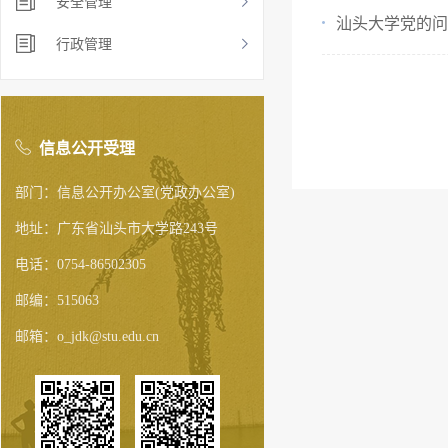
安全管理
汕头大学党的问
行政管理
信息公开受理
部门：信息公开办公室(党政办公室)
地址：广东省汕头市大学路243号
电话：0754-86502305
邮编：515063
邮箱：o_jdk@stu.edu.cn