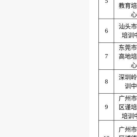
5
教育培
心
汕头市
6
培训
东莞市
7
高地培
心
深圳岭
8
训中
广州市
9
区谨培
培训
广州市