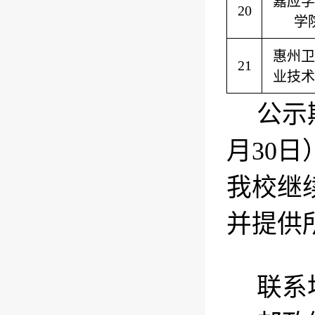
嘉应学
20
学
惠州卫
21
业技术
公示
月
30
日
我校继
并提供
联系