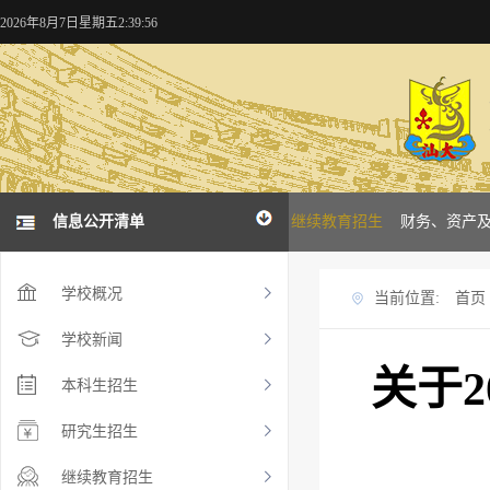
2026年8月7日星期五2:39:57
概况
学校新闻
信息公开清单
本科招生
研究生招生
继续教育招生
财务、资产
学校概况
当前位置:
首页
学校新闻
关于
本科生招生
研究生招生
继续教育招生