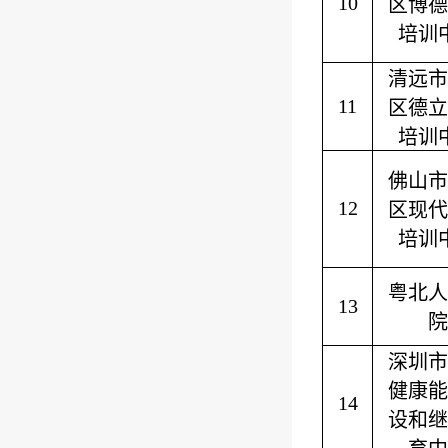
10
区博德
培训
清远市
11
区德立
培训
佛山市
12
区现代
培训
粤北人
13
院
深圳市
健康能
14
设和继