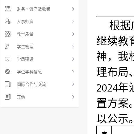
财务丶资产及收费
人事师资
根据
教学质量
继续教
学生管理
神，我
学风建设
理布局
学位学科信息
2024
年
国际合作与交流
其他
置方案
以公示