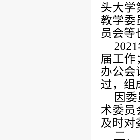
头大学
教学委
员会等
2021
届工作
办公会
过，组
因委
术委员
及时对
二、