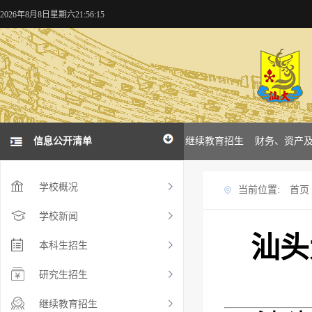
2026年8月8日星期六21:56:16
概况
学校新闻
信息公开清单
本科招生
研究生招生
继续教育招生
财务、资产
学校概况
当前位置:
首页
学校新闻
汕头
本科生招生
研究生招生
继续教育招生