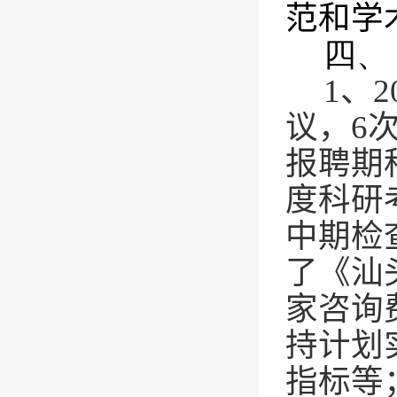
范和学
四、
1
、
2
议，
6
报聘期
度科研
中期检
了《汕
家咨询
持计划
指标等