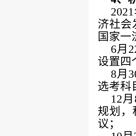
2021
济社会
国家一
6
月
2
设置四
8
月
3
选考科
12
月
规划，
议；