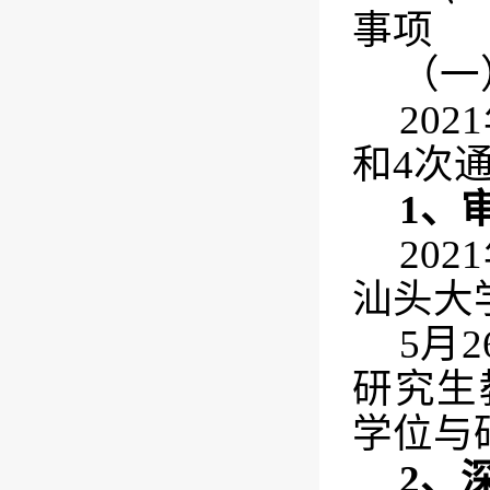
事项
（一
2021
和
4
次
1
、
2021
汕头大
5
月
2
研究生
学位与
2
、