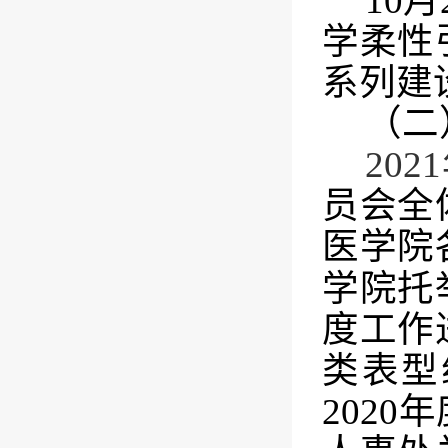
10
月
学柔性
系列建
（二
2021
员会全
医学院
学院托
度工作
类表型
2020
年