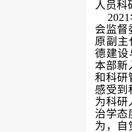
人员科
2021
会监督
原副主
德建设
本部新
和科研
感受到
为科研
治学态
为，自