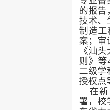
专业备
的报告
技术、
制造工
案；审
《汕头
则》等
二级学
授权点
在新
署，
校