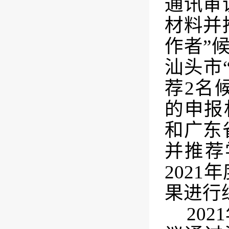
通讯审
材料并
作者”
汕头市
荐
2
名
的申报
和广东
并推荐
2021
年
果进行
2021