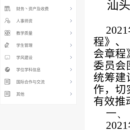
汕
财务丶资产及收费
人事师资
2021
教学质量
程》、
学生管理
会章程
学风建设
委员会
学位学科信息
统筹建
国际合作与交流
作，切
其他
有效推
一、
2021