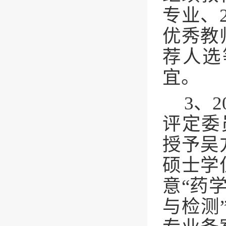
专业、
优秀教
荐人选
宜。
3
、
2
评定委
授予吴
硕士学
意“药
与检测”