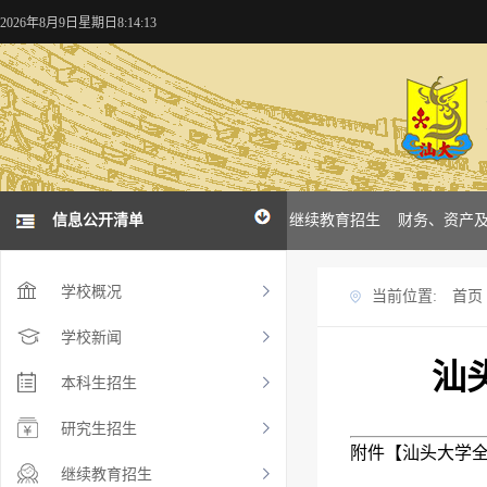
2026年8月9日星期日8:14:13
概况
学校新闻
信息公开清单
本科招生
研究生招生
继续教育招生
财务、资产
学校概况
当前位置:
首页
学校新闻
汕
本科生招生
研究生招生
附件【
汕头大学全日
继续教育招生