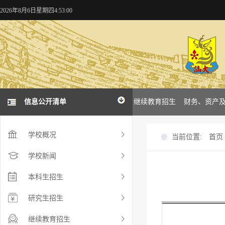
2026年8月6日星期四4:53:00
概况
学校新闻
信息公开清单
本科招生
研究生招生
继续教育招生
财务、资产
学校概况
当前位置:
首页
学校新闻
本科生招生
研究生招生
继续教育招生