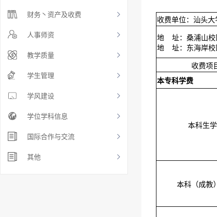
财务丶资产及收费
收费单位：汕头大
人事师资
地 址：桑浦山校
地 址：东海岸校
教学质量
收费项
学生管理
本专科学费
学风建设
学位学科信息
本科生学
国际合作与交流
其他
本科（成教