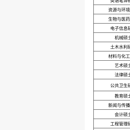
英语笔译
资源与环境
生物与医药
电子信息
机械硕
土木水利
材料与化工
艺术硕
法律硕
公共卫生
教育硕
新闻与传播
会计硕
工程管理