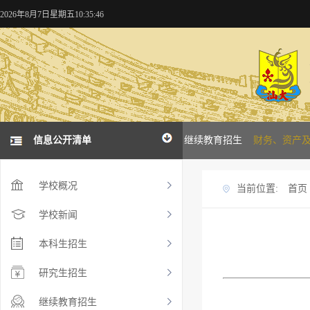
2026年8月7日星期五10:35:47
概况
学校新闻
信息公开清单
本科招生
研究生招生
继续教育招生
财务、资产
学校概况
当前位置:
首页
学校新闻
本科生招生
研究生招生
继续教育招生