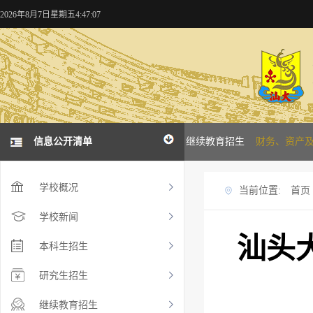
2026年8月7日星期五4:47:07
概况
学校新闻
信息公开清单
本科招生
研究生招生
继续教育招生
财务、资产
学校概况
当前位置:
首页
学校新闻
汕头
本科生招生
研究生招生
继续教育招生