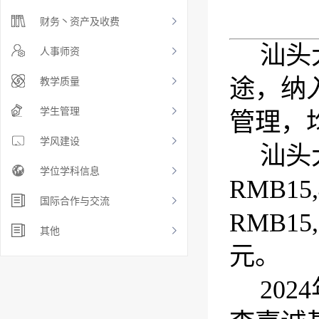
财务丶资产及收费
汕头
人事师资
途，纳
教学质量
学生管理
管理，
学风建设
汕头
学位学科信息
RMB
15
国际合作与交流
RMB
15
其他
元。
202
4