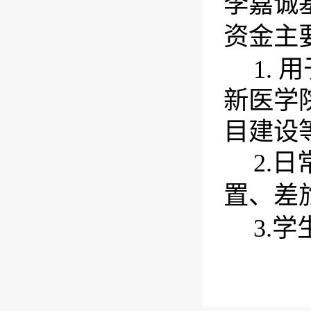
李嘉诚
资金主
1.
用
新医学
目建设
2.
日
置、差
3.
学