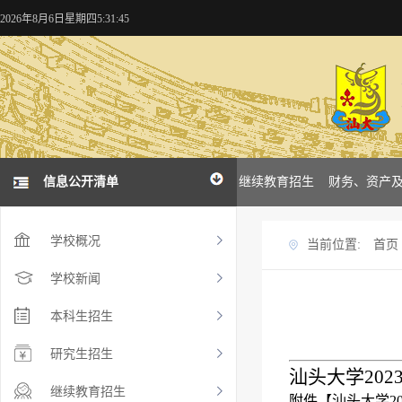
2026年8月6日星期四5:31:45
概况
学校新闻
信息公开清单
本科招生
研究生招生
继续教育招生
财务、资产
学校概况
当前位置:
首页
学校新闻
本科生招生
研究生招生
汕头大学20
继续教育招生
附件【
汕头大学202