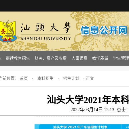
生
继续教育招生
财务、资产及收费
人事师资
教学质量
学生管理
当前位置:
首页
·
本科招生
·
招生计划
· 正文
汕头大学2021年本
2022年03月14日 15:13 点击