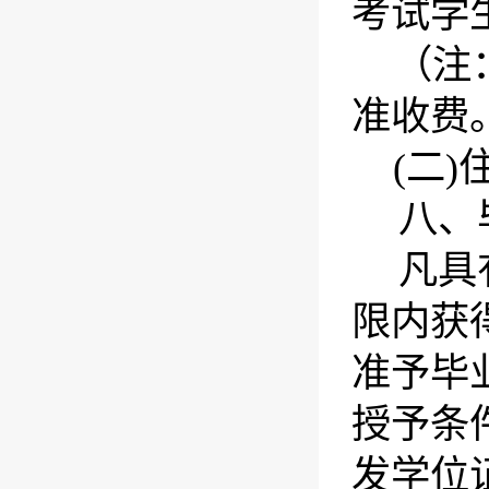
考试学
（注
准收费
(二
八、
凡具
限内获
准予毕
授予条
发学位