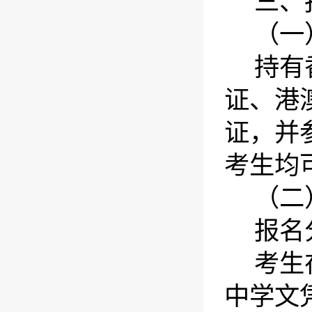
三、
（一
持有
证、港
证，并
考生均
（二
报名
考生
中学文