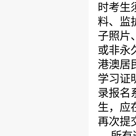
时考生
料、监
子照片
或非永
港澳居
学习证
录报名
生，应
再次提