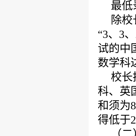
最低
除校
“
3
、
3
、
试的中
数学科
校长
科、英
和须为
8
得低于
2
（二