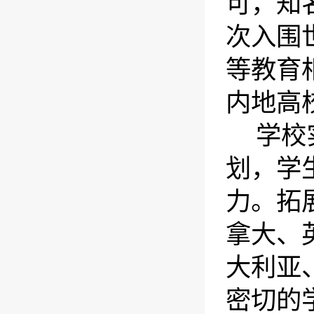
可，知
次入围
等教育
内地高
学校
划，学
力。拓
拿大、
大利亚
密切的