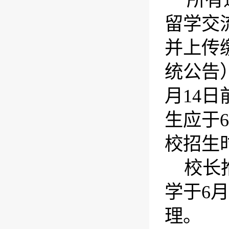
所有
留学交
并上传
统公告
月
14
日
生应于
6
校招生
校长
学于
6
月
理。