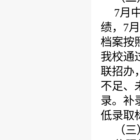
7
月
绩
，
7
月
档案按
我校通
联招办
不足、
录。补
低录取
（三