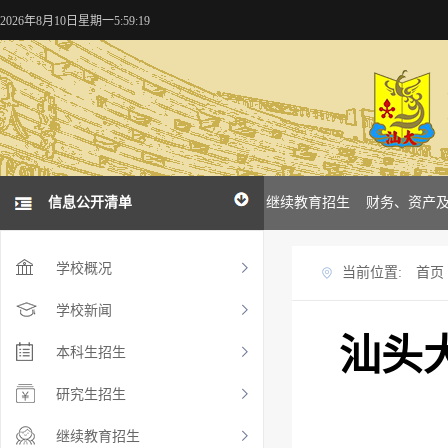
2026年8月10日星期一5:59:20
概况
学校新闻
信息公开清单
本科招生
研究生招生
继续教育招生
财务、资产
学校概况
当前位置:
首页
学校新闻
汕头
本科生招生
研究生招生
继续教育招生