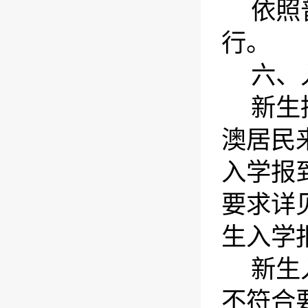
依照
行。
六、
新生
澳居民
入学报
要求详
生入学
新生
不符合