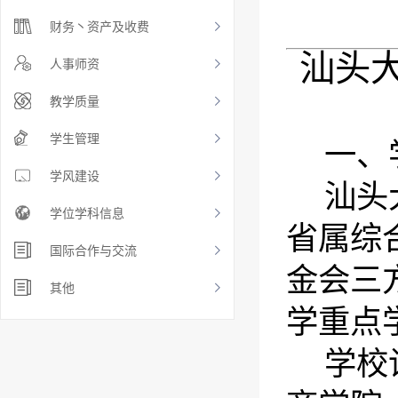
财务丶资产及收费
汕头大
人事师资
教学质量
学生管理
一、
学风建设
汕头
学位学科信息
省属综
国际合作与交流
金会三
其他
学重点
学校