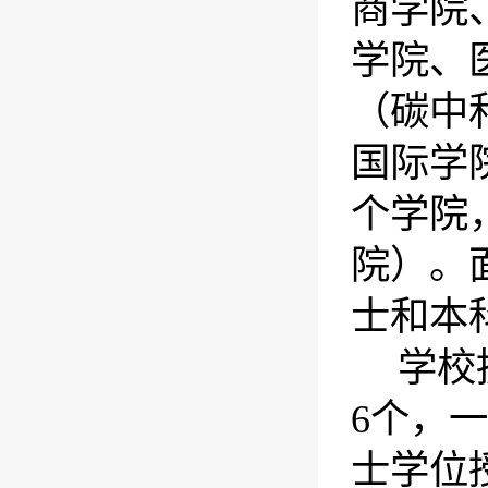
商学院
学院、
（碳中
国际学
个学院
院）。
士和本
学校
6
个，一
士学位