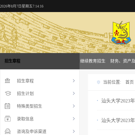
2026年8月7日星期五7:14:16
概况
招生章程
学校新闻
本科招生
研究生招生
继续教育招生
财务、资产
招生章程
当前位置:
首页
招生计划
汕头大学202
特殊类型招生
录取信息
汕头大学202
咨询及申诉渠道