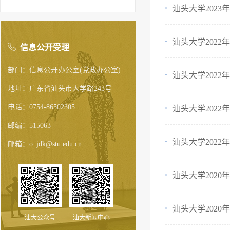
汕头大学202
汕头大学202
信息公开受理
部门：信息公开办公室(党政办公室)
汕头大学202
地址：广东省汕头市大学路243号
电话：0754-86502305
汕头大学202
邮编：515063
汕头大学202
邮箱：o_jdk@stu.edu.cn
汕头大学202
汕头大学202
汕大公众号
汕大新闻中心